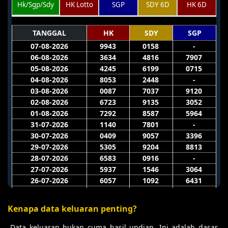
Kenapa data keluaran penting?
Data keluaran bukan cuma hasil undian. Ini adalah dasar