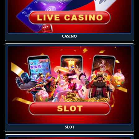
CASINO
SLOT