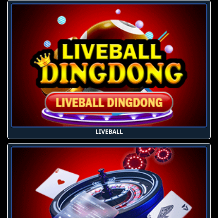
LIVEBALL